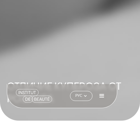
ОТЛИЧИЕ КУПЕРОЗА ОТ
РУС
РОЗАЦЕА