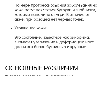
По мере прогрессирования заболевания на
коже могут появляться бугорки и гнойнички,
которые напоминают угри. В отличие от
акне, при розацеа нет черных точек.
Утолщение кожи:
Это состояние, известное как ринофима,
вызывает увеличение и деформацию носа,
делая его более бугристым и крупным.
ОСНОВНЫЕ РАЗЛИЧИЯ
Купероз и розацеа — два похожих и
одновременно абсолютно разных заболевания
кожи. Ниже приведены основные их различия:
ТИП СОСТОЯНИЯ